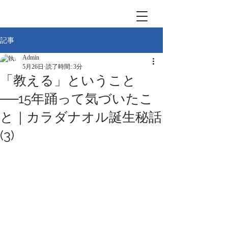
記事
Admin
5月26日
読了時間: 3分
「教える」ということ
──15年踊って気づいたこ
と｜カラダナオル誕生秘話
(3)