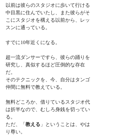
以前は彼らのスタジオに歩いて行ける
中目黒に住んでいたし、また彼らがそ
こにスタジオを構える以前から、レッ
スンに通っている。
すでに10年近くになる。
超一流ダンサーですら、彼らの踊りを
研究し、真似するほど圧倒的な存在
だ。
そのテクニックを、今、自分はタンゴ
仲間に無料で教えている。
無料どころか、借りているスタジオ代
は折半なので、むしろ身銭を切ってい
る。
ただ、「
教える
」ということは、やは
り尊い。