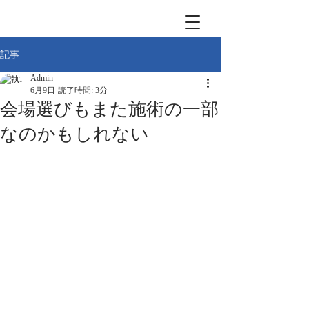
記事
Admin
6月9日
読了時間: 3分
会場選びもまた施術の一部
なのかもしれない