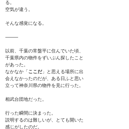
る。
空気が違う。
そんな感覚になる。
⸻
以前、千葉の常盤平に住んでいた頃、
千葉県内の物件をずいぶん探したこと
があった。
なかなか「
ここだ
」と思える場所に出
会えなかったのだが、ある日ふと思い
立って神奈川県の物件を見に行った。
相武台団地だった。
行った瞬間に決まった。
説明するのは難しいが、とても開いた
感じがしたのだ。