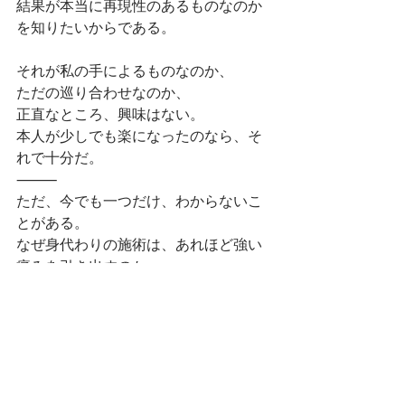
結果が本当に再現性のあるものなのか
を知りたいからである。
それが私の手によるものなのか、
ただの巡り合わせなのか、
正直なところ、興味はない。
本人が少しでも楽になったのなら、そ
れで十分だ。
⸻
ただ、今でも一つだけ、わからないこ
とがある。
なぜ身代わりの施術は、あれほど強い
痛みを引き出すのか。
当時は深く考えなかったが、振り返る
と、不思議な現象だったと思う。
⸻
いつか、その仕組みが解けるのかもし
れない。
あるいは、最後までわからないままか