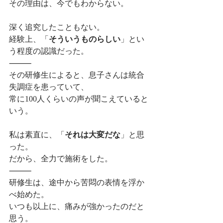
その理由は、今でもわからない。
深く追究したこともない。
経験上、「
そういうものらしい
」とい
う程度の認識だった。
⸻
その研修生によると、息子さんは統合
失調症を患っていて、
常に100人くらいの声が聞こえていると
いう。
私は素直に、「
それは大変だな
」と思
った。
だから、全力で施術をした。
⸻
研修生は、途中から苦悶の表情を浮か
べ始めた。
いつも以上に、痛みが強かったのだと
思う。