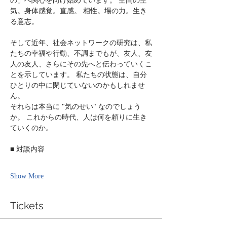
の」へ関心を向け始めています。 空間の空
気。身体感覚。直感。 相性。場の力。生き
る意志。
そして近年、社会ネットワークの研究は、私
たちの幸福や行動、不調までもが、友人、友
人の友人、さらにその先へと伝わっていくこ
とを示しています。 私たちの状態は、自分
ひとりの中に閉じていないのかもしれませ
ん。
それらは本当に "気のせい" なのでしょう
か。 これからの時代、人は何を頼りに生き
ていくのか。
■ 対談内容
Show More
Tickets