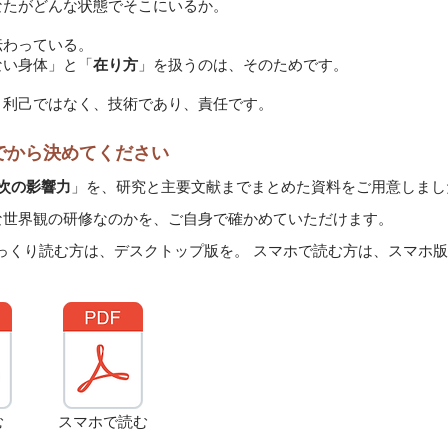
なたがどんな状態でそこにいるか。
伝わっている。
ない身体」と「
在り方
」を扱うのは、そのためです。
、利己ではなく、技術であり、責任です。
でから決めてください
3次の影響力
」を、研究と主要文献までまとめた資料をご用意しまし
な世界観の研修なのかを、ご自身で確かめていただけます。
っくり読む方は、デスクトップ版を。 スマホで読む方は、スマホ
む
スマホで読む