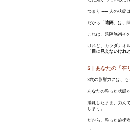
つまり ── 人の状
だから「
遠隔
」は、
これは、遠隔施術そ
けれど、カラダナオ
「
目に見えないけれ
5｜あなたの「在
3次の影響力には、
あなたの整った状態
消耗したまま、力ん
しまう。
だから、整った施術