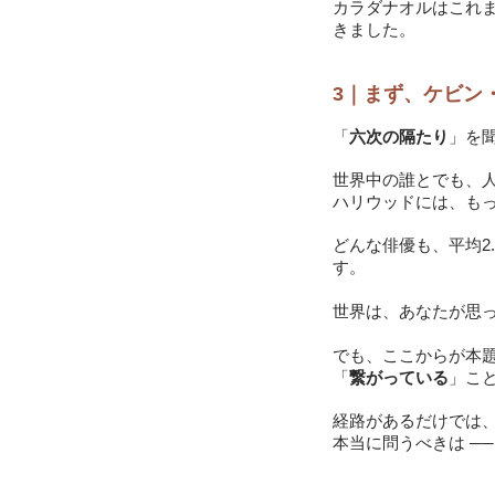
カラダナオルはこれ
きました。
3｜まず、ケビン
「
六次の隔たり
」を
世界中の誰とでも、人
ハリウッドには、も
どんな俳優も、平均2
す。
世界は、あなたが思
でも、ここからが本
「
繋がっている
」こ
経路があるだけでは
本当に問うべきは ─