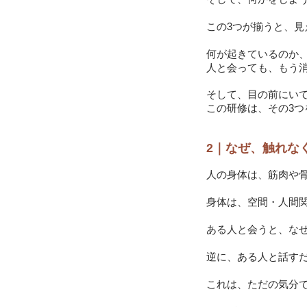
この3つが揃うと、見
何が起きているのか
人と会っても、もう
そして、目の前にい
この研修は、その3
2｜なぜ、触れな
人の身体は、筋肉や
身体は、空間・人間
ある人と会うと、なぜ
逆に、ある人と話す
これは、ただの気分