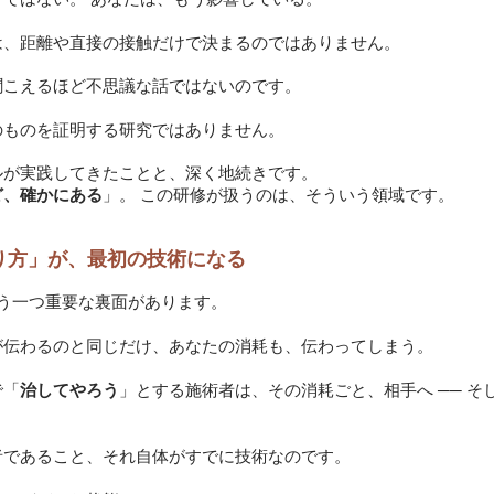
態は、距離や直接の接触だけで決まるのではありません。
聞こえるほど不思議な話ではないのです。
のものを証明する研究ではありません。
ルが実践してきたことと、深く地続きです。
ど、確かにある
」。 この研修が扱うのは、そういう領域です。
り方」が、最初の技術になる
もう一つ重要な裏面があります。
が伝わるのと同じだけ、あなたの消耗も、伝わってしまう。
で「
治してやろう
」とする施術者は、その消耗ごと、相手へ ── そ
者であること、それ自体がすでに技術なのです。