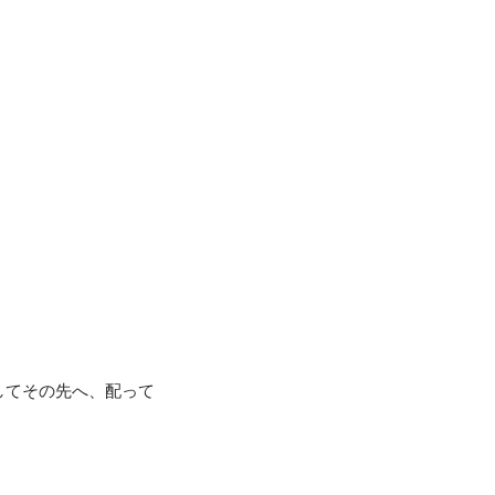
してその先へ、配って