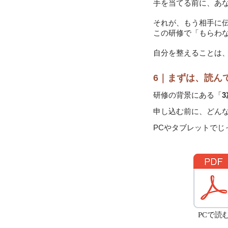
手を当てる前に、あ
それが、もう相手に
この研修で「もらわ
自分を整えることは
6｜まずは、読ん
研修の背景にある「
申し込む前に、どん
PCやタブレットでじ
PCで読