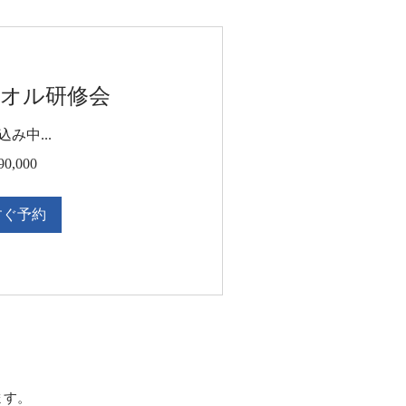
オル研修会
み中...
0,000
すぐ予約
ます。