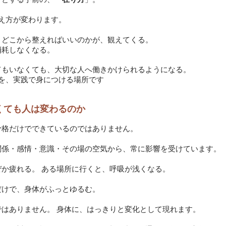
え方が変わります。
、どこから整えればいいのかが、観えてくる。
消耗しなくなる。
てもいなくても、大切な人へ働きかけられるようになる。
つを、実践で身につける場所です
くても人は変わるのか
骨格だけでできているのではありません。
関係・感情・意識・その場の空気から、常に影響を受けています。
か疲れる。 ある場所に行くと、呼吸が浅くなる。
だけで、身体がふっとゆるむ。
ではありません。 身体に、はっきりと変化として現れます。