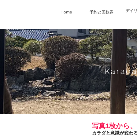
デイ
Home
予約と回数券
Karad
写真1枚から
カラダと意識が変わ