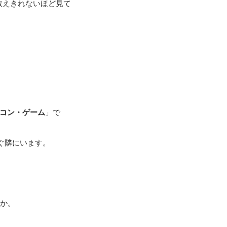
数えきれないほど見て
コン・ゲーム
」で
ぐ隣にいます。
のか。