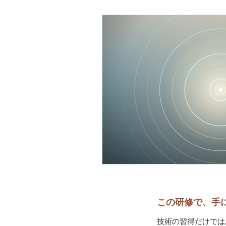
この研修で、手
技術の習得だけでは