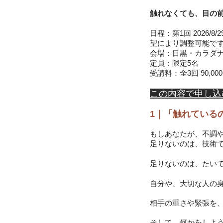
触れなくても、目の
日程：第1回 2026/
望により調整可能で
会場：目黒・カラダナ
定員：限定5名
受講料：全3回 90,0
​この内容で申し込
1｜「触れている
もしあなたが、不調
足りないのは、技術
足りないのは、たいて
自分や、大切な人の
相手の重さや緊張を
そして、何かをしよ