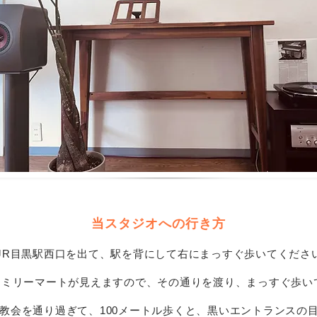
当スタジオへの行き方
. JR目黒駅西口を出て、駅を背にして右にまっすぐ歩いてくださ
ファミリーマートが見えますので、その通りを渡り、まっすぐ歩い
白金教会を通り過ぎて、100メートル歩くと、黒いエントランスの