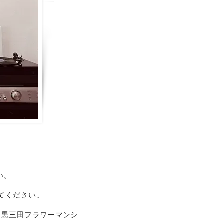
い。
てください。
目黒三田フラワーマンシ