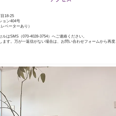
18-25
ション404号
 エレベーターあり）
はSMS（070-4028-3754）へご連絡ください。
たします。万が一返信がない場合は、お問い合わせフォームから再度