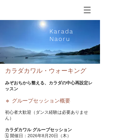
Karada
N
aoru
カラダカワル・ウォーキング
みぞおちから整える、カラダの中心再設定レ
ッスン
🔹 グループセッション概要
初心者大歓迎（ダンス経験は必要ありませ
ん）
カラダカワル グループセッション
🗓 開催日：2026年8月20日（木）