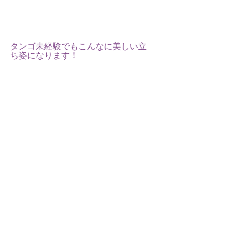
​タンゴ未経験でもこんなに美しい立
ち姿になります！
アルダナ先生とのレッスンの一場面